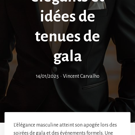
idées de
tenues de
gala
14/01/2025
•
Vincent Carvalho
L’élégance masculine atteint son apogée lors des
soirées de gala et des événements formels. Une