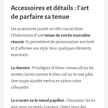
Accessoires et détails : l’art
de parfaire sa tenue
Les accessoires jouent un rôle crucial dans
l’élaboration d’une
tenue de soirée masculine
réussie
. Ils permettent de personnaliser son look
et d’affirmer son style. Voici quelques éléments
essentiels :
La chemise
: Privilégiez le blanc immaculé ou les
teintes claires comme le bleu ciel ou le rose pâle.
Une coupe ajustée mettra en valeur votre
silhouette.
La cravate ou le nœud papillon
: Choisissez-les en
soie pour un rendu luxueux. Optez pour des