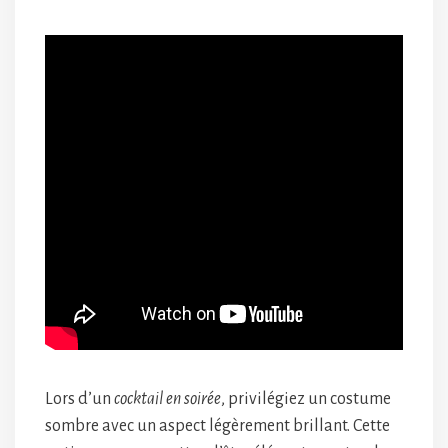
Lors d’un
cocktail en soirée
, privilégiez un costume
sombre avec un aspect légèrement brillant. Cette