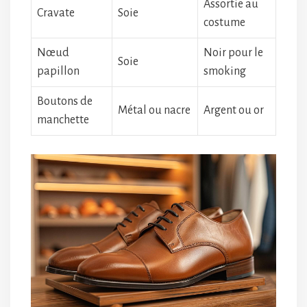
Assortie au
Cravate
Soie
costume
Nœud
Noir pour le
Soie
papillon
smoking
Boutons de
Métal ou nacre
Argent ou or
manchette