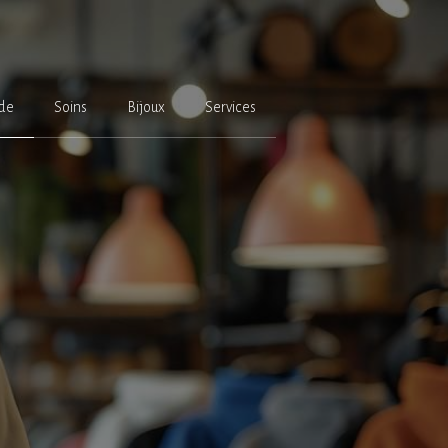
de
Soins
Bijoux
Services