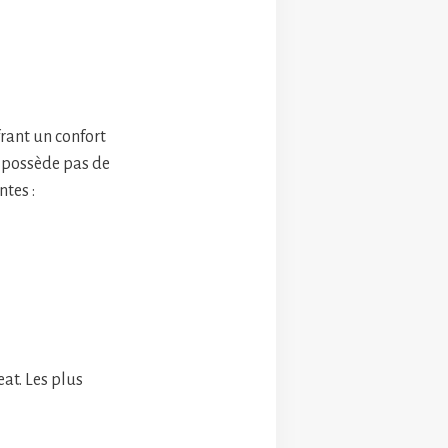
ffrant un confort
e possède pas de
ntes :
eat. Les plus