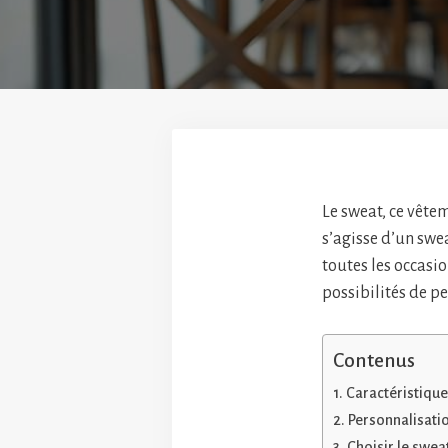
Le sweat, ce vêtem
s’agisse d’un swe
toutes les occasio
possibilités de p
Contenus
Caractéristique
Personnalisatio
Choisir le sweat