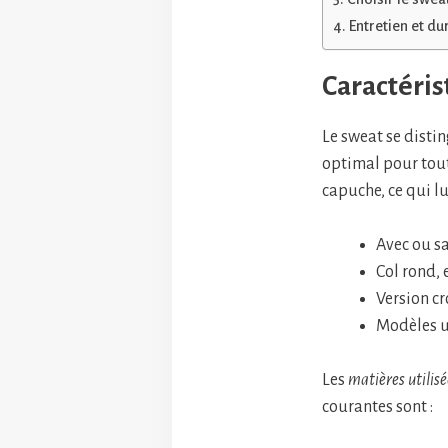
Entretien et du
Caractéris
Le sweat se disti
optimal pour tout
capuche, ce qui lu
Avec ou sa
Col rond,
Version c
Modèles u
Les
matières utilisé
courantes sont :