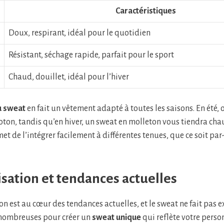
Caractéristiques
Doux, respirant, idéal pour le quotidien
Résistant, séchage rapide, parfait pour le sport
Chaud, douillet, idéal pour l’hiver
u sweat
en fait un vêtement adapté à toutes les saisons. En été,
oton, tandis qu’en hiver, un sweat en molleton vous tiendra cha
t de l’intégrer facilement à différentes tenues, que ce soit par
.
sation et tendances actuelles
n est au cœur des tendances actuelles, et le sweat ne fait pas e
 nombreuses pour créer un
sweat unique
qui reflète votre person