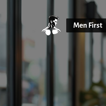
Aller
au
contenu
Men First