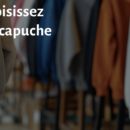
isissez
 capuche