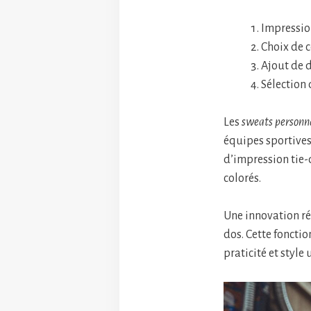
Impressio
Choix de c
Ajout de 
Sélection
Les
sweats personna
équipes sportives
d’impression tie-
colorés.
Une innovation ré
dos. Cette foncti
praticité et style 