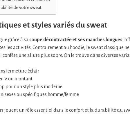
rabilité de votre sweat
tiques et styles variés du sweat
ngue grâce à sa
coupe décontractée et ses manches longues
, o
es les activités. Contrairement au hoodie, le sweat classique n
i confère une allure plus sobre. On le trouve dans diverses varia
ns fermeture éclair
 en V ou montant
rop pour un style plus moderne
nisexes ou spécifiques homme/femme
es
jouent un rôle essentiel dans le confort et la durabilité du sw