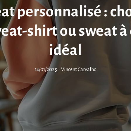
at personnalisé : cho
weat-shirt ou sweat à
idéal
14/01/2025
•
Vincent Carvalho