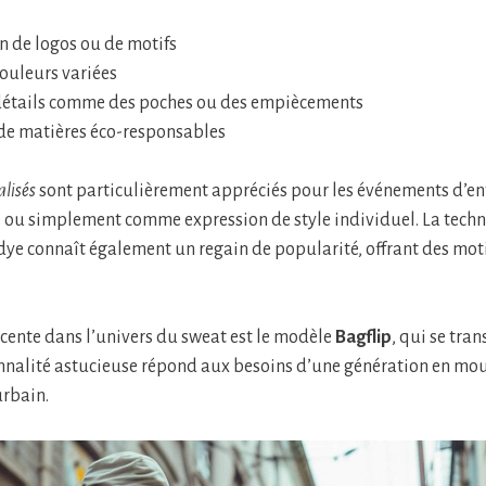
n de logos ou de motifs
ouleurs variées
détails comme des poches ou des empiècements
 de matières éco-responsables
lisés
sont particulièrement appréciés pour les événements d’ent
 ou simplement comme expression de style individuel. La tech
dye connaît également un regain de popularité, offrant des mot
cente dans l’univers du sweat est le modèle
Bagflip
, qui se tra
onnalité astucieuse répond aux besoins d’une génération en mo
urbain.