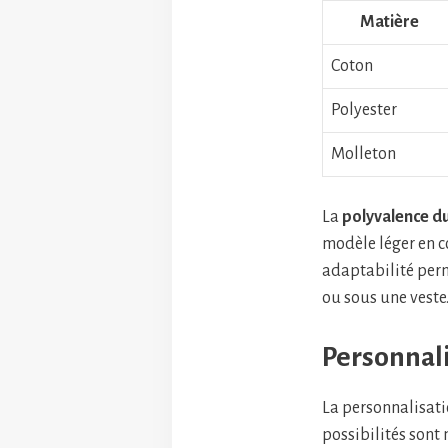
Matière
Coton
Polyester
Molleton
La
polyvalence d
modèle léger en c
adaptabilité perme
ou sous une veste
Personnali
La personnalisatio
possibilités sont