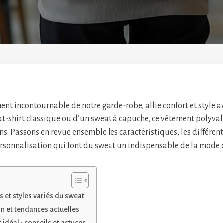
ent incontournable de notre garde-robe, allie confort et style av
at-shirt classique ou d’un sweat à capuche, ce vêtement polyval
ns. Passons en revue ensemble les caractéristiques, les différents
ersonnalisation qui font du sweat un indispensable de la mode
s et styles variés du sweat
n et tendances actuelles
 idéal : conseils et astuces