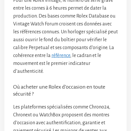
Pour une Rolex vintage, le numéro de série gravé
entre les cornes à 6 heures permet de dater la
production. Des bases comme Rolex Database ou
Vintage Watch Forum croisent ces données avec
les références connues. Un horloger spécialisé peut
aussi ouvrir le fond du boîtier pour vérifier le
calibre Perpetual et ses composants d’origine. La
cohérence entre la
référence
, le cadran et le
mouvement est le premier indicateur
d’authenticité.
Où acheter une Rolex d’occasion en toute
sécurité ?
Les plateformes spécialisées comme Chrono24,
Chronext ou WatchBox proposent des montres
d’occasion avec authentification, garantie et
paiement sécurisé. Les maisons de ventes aux