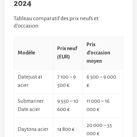
2024
Tableau comparatif des prix neufs et
d’occasion
Prix
Prix neuf
Modèle
d’occasion
(EUR)
moyen
Datejust 41
7 100 – 9
6 500 – 9 000
acier
500 €
€
Submariner
9 550 – 10
11 000 – 16
Date acier
600 €
000 €
20 000 – 35
Daytona acier
14 800 €
000 €