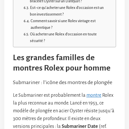
bracelet Oyster sur un Datejust ?
Est-ce qu’acheter une Rolex d’occasion est un
bon investissement ?
Comment savoir si une Rolex vintage est
authentique ?
Où acheter une Rolex d’occasion en toute
sécurité ?
Les grandes familles de
montres Rolex pour homme
Submariner : l’icône des montres de plongée
Le Submariner est probablement la
montre
Rolex
la plus reconnue au monde. Lancé en 1953, ce
modèle de plongée en acier Oyster résiste jusqu’à
300 mètres de profondeur. Il existe en deux
versions principales : la
Submariner Date
(ref.