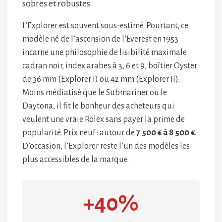
sobres et robustes
L’Explorer est souvent sous-estimé. Pourtant, ce
modèle né de l’ascension de l’Everest en 1953
incarne une philosophie de lisibilité maximale :
cadran noir, index arabes à 3, 6 et 9, boîtier Oyster
de 36 mm (Explorer I) ou 42 mm (Explorer II).
Moins médiatisé que le Submariner ou le
Daytona, il fit le bonheur des acheteurs qui
veulent une vraie Rolex sans payer la prime de
popularité. Prix neuf : autour de
7 500 € à 8 500 €
.
D’occasion, l’Explorer reste l’un des modèles les
plus accessibles de la marque.
+40%