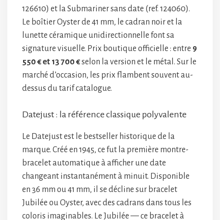
126610) et la Submariner sans date (ref. 124060).
Le boîtier Oyster de 41 mm, le cadran noir et la
lunette céramique unidirectionnelle font sa
signature visuelle. Prix boutique officielle : entre
9
550 € et 13 700 €
selon la version et le métal. Sur le
marché d’occasion, les prix flambent souvent au-
dessus du tarif catalogue.
Datejust : la référence classique polyvalente
Le Datejust est le bestseller historique de la
marque. Créé en 1945, ce fut la première montre-
bracelet automatique à afficher une date
changeant instantanément à minuit. Disponible
en 36 mm ou 41 mm, il se décline sur bracelet
Jubilée ou Oyster, avec des cadrans dans tous les
coloris imaginables. Le Jubilée — ce bracelet à