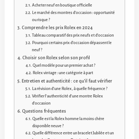
Acheter neuf en boutique officielle
Le marché des montres d’occasion : opportunité
ou risque ?
Comprendre les prix Rolex en 2024
Tableau comparatif des prix neufs et d’occasion
Pourquoi certains prix d’occasion dépassent le
neuf ?
Choisir son Rolex selon son profil
Quel modèle pour un premier achat ?
Rolex vintage : une catégorie à part
Entretien et authenticité : ce qu’il faut vérifier
La révision d’une Rolex, à quelle fréquence ?
Vérifier l’authenticité d’une montre Rolex
d’occasion
Questions fréquentes
Quelle est la Rolex homme la moins chère
disponible neuve ?
Quelle différence entre un bracelet Jubilée et un