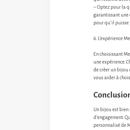
– Optez pour la q
garantissant une 
pour qu’il puisse
6. L’expérience 
En choisissant Me
une expérience. C
de créer un bijou
vous aider à chois
Conclusio
Un bijou est bien
d’engagement. Que
personnalisé de M