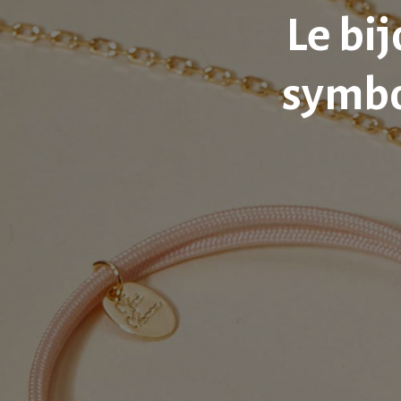
Le bi
symbo