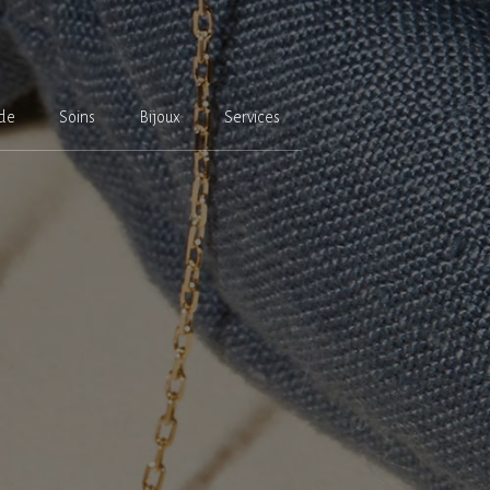
de
Soins
Bijoux
Services