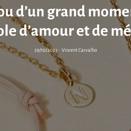
jou d’un grand momen
le d’amour et de m
29/10/2025
•
Vincent Carvalho