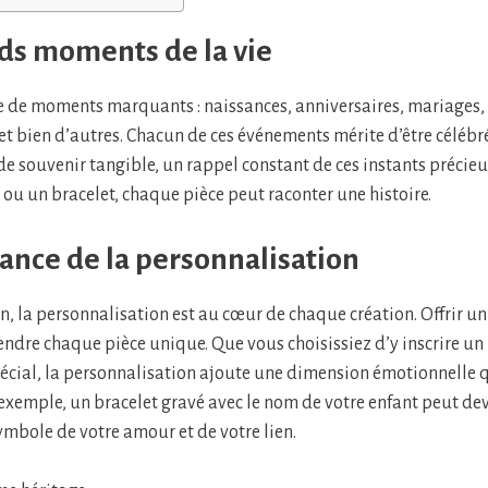
nds moments de la vie
ée de moments marquants : naissances, anniversaires, mariages, 
 et bien d’autres. Chacun de ces événements mérite d’être célébr
de souvenir tangible, un rappel constant de ces instants précieu
 ou un bracelet, chaque pièce peut raconter une histoire.
tance de la personnalisation
 la personnalisation est au cœur de chaque création. Offrir un 
ndre chaque pièce unique. Que vous choisissiez d’y inscrire u
cial, la personnalisation ajoute une dimension émotionnelle q
 exemple, un bracelet gravé avec le nom de votre enfant peut dev
ymbole de votre amour et de votre lien.