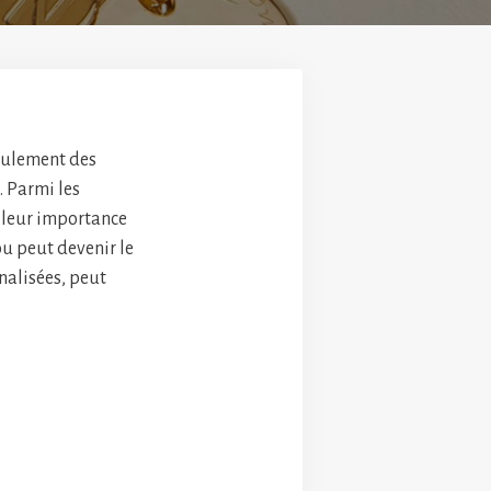
seulement des
. Parmi les
r leur importance
ou peut devenir le
nnalisées, peut