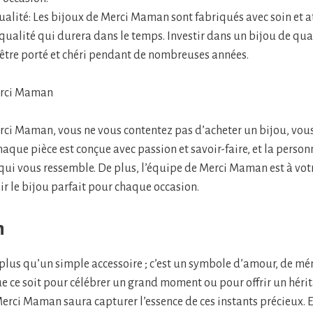
ualité: Les bijoux de Merci Maman sont fabriqués avec soin et a
qualité qui durera dans le temps. Investir dans un bijou de qual
 être porté et chéri pendant de nombreuses années.
Merci Maman
rci Maman, vous ne vous contentez pas d’acheter un bijou, vous
haque pièce est conçue avec passion et savoir-faire, et la perso
 qui vous ressemble. De plus, l’équipe de Merci Maman est à vot
ir le bijou parfait pour chaque occasion.
n
 plus qu’un simple accessoire ; c’est un symbole d’amour, de mé
 ce soit pour célébrer un grand moment ou pour offrir un hérit
erci Maman saura capturer l’essence de ces instants précieux. 