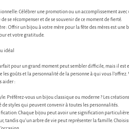
sionnelle: Célébrer une promotion ou un accomplissement avec 
 de se récompenser et de se souvenir de ce moment de fierté.
re : Offrir un bijou à votre mère pour la fête des mères est une b
ur et votre gratitude.
ou idéal
arfait pour un grand moment peut sembler difficile, mais il est 
les goûts et la personnalité de la personne à qui vous l’offrez.
 aider :
tyle: Préférez-vous un bijou classique ou moderne ? Les créati
é de styles qui peuvent convenir à toutes les personnalités.
ification: Chaque bijou peut avoir une signification particulièr
r, tandis qu’un arbre de vie peut représenter la famille. Chois
’occasion.