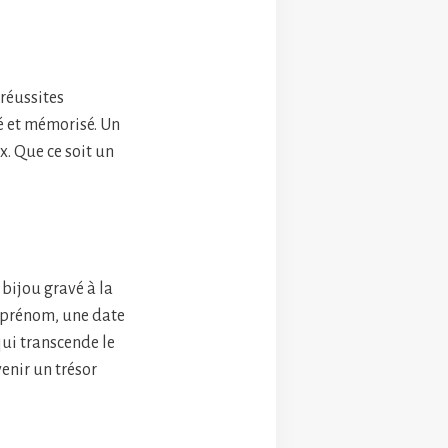
réussites
é et mémorisé. Un
x. Que ce soit un
bijou gravé à la
n prénom, une date
ui transcende le
enir un trésor