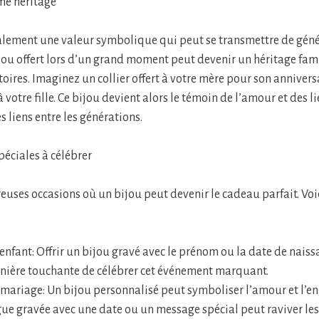
me héritage
alement une valeur symbolique qui peut se transmettre de géné
jou offert lors d’un grand moment peut devenir un héritage fami
toires. Imaginez un collier offert à votre mère pour son annivers
 votre fille. Ce bijou devient alors le témoin de l’amour et des l
es liens entre les générations.
péciales à célébrer
reuses occasions où un bijou peut devenir le cadeau parfait. Vo
enfant: Offrir un bijou gravé avec le prénom ou la date de naiss
nière touchante de célébrer cet événement marquant.
 mariage: Un bijou personnalisé peut symboliser l’amour et l’
gue gravée avec une date ou un message spécial peut raviver les