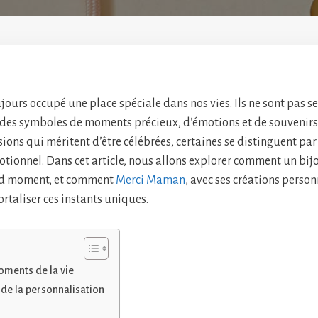
ujours occupé une place spéciale dans nos vies. Ils ne sont pas 
 des symboles de moments précieux, d’émotions et de souvenirs
ons qui méritent d’être célébrées, certaines se distinguent pa
otionnel. Dans cet article, nous allons explorer comment un bij
nd moment, et comment
Merci Maman
, avec ses créations perso
rtaliser ces instants uniques.
oments de la vie
 de la personnalisation