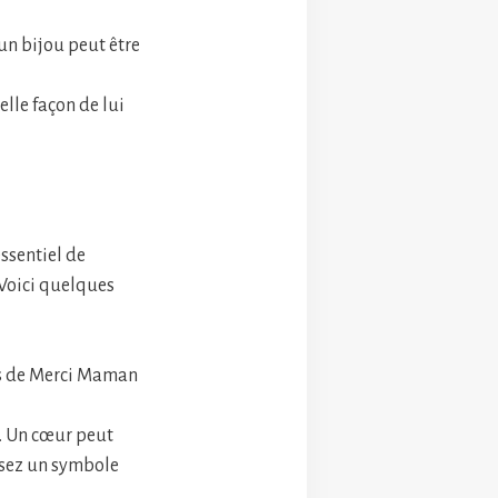
un bijou peut être
elle façon de lui
essentiel de
 Voici quelques
ons de Merci Maman
e. Un cœur peut
issez un symbole