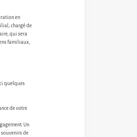
ration en
lial, chargé de
aire, qui sera
iens familiaux,
ici quelques
ance de votre
engagement. Un
 souvenirs de