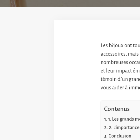
Les bijoux ont to
accessoires, mais
nombreuses occasi
et leur impact ém
témoin d’un gra
vous aider à immo
Contenus
1. Les grands m
2. L’importance
Conclusion