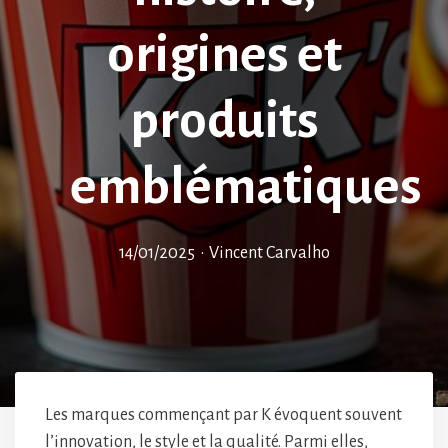
origines et
produits
emblématiques
14/01/2025
•
Vincent Carvalho
Les marques commençant par K évoquent souvent
l’innovation, le style et la qualité. Parmi elles,