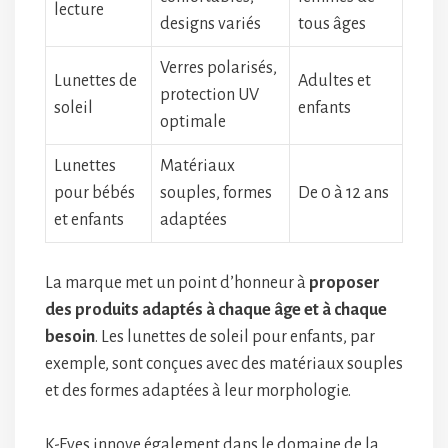
lecture
designs variés
tous âges
Verres polarisés,
Lunettes de
Adultes et
protection UV
soleil
enfants
optimale
Lunettes
Matériaux
pour bébés
souples, formes
De 0 à 12 ans
et enfants
adaptées
La marque met un point d’honneur à
proposer
des produits adaptés à chaque âge et à chaque
besoin
. Les lunettes de soleil pour enfants, par
exemple, sont conçues avec des matériaux souples
et des formes adaptées à leur morphologie.
K-Eyes innove également dans le domaine de la