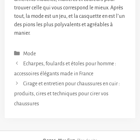
trouver celle qui vous correspond le mieux. Après
tout, la mode est un jeu, et la casquette en est l’un
des pions les plus polyvalents et agréables à
manier.
Catégories
Mode
Echarpes, foulards et étoles pour homme :
accessoires élégants made in France
Cirage et entretien pour chaussures en cuir :
produits, cires et techniques pour cirer vos
chaussures