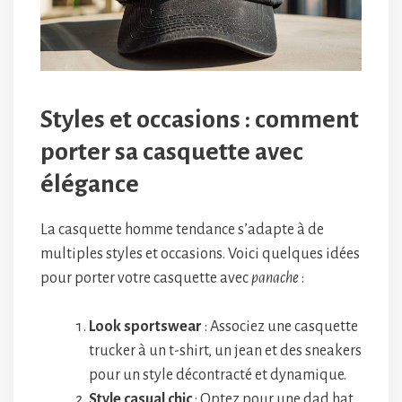
Styles et occasions : comment
porter sa casquette avec
élégance
La casquette homme tendance s’adapte à de
multiples styles et occasions. Voici quelques idées
pour porter votre casquette avec
panache
:
Look sportswear
: Associez une casquette
trucker à un t-shirt, un jean et des sneakers
pour un style décontracté et dynamique.
Style casual chic
: Optez pour une dad hat