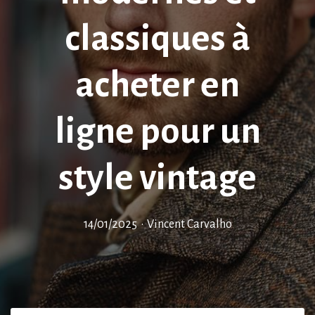
classiques à
acheter en
ligne pour un
style vintage
14/01/2025
•
Vincent Carvalho